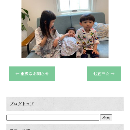
←
重要なお知らせ
七五三☆
→
ブログトップ