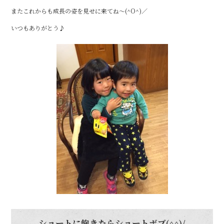
またこれからも成長の姿を見せに来てね～(^O^)／
いつもありがとう♪
ショートに飽きたらショートボブ(^^)/