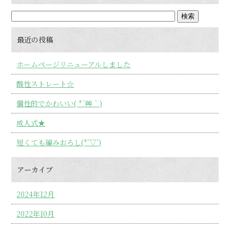
最近の投稿
ホームページリニューアルしました
酸性ストレート☆
個性的でかわいい( *´艸｀)
成人式★
短くても編みおろし(*’▽’)
アーカイブ
2024年12月
2022年10月