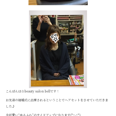
こんばんは☆beauty salon bellです！
お友達の結婚式に出席されるということでヘアセットをさせていただきま
した♪
今可愛い“ゆるふわ”のサイドアップになります(*^-^*)